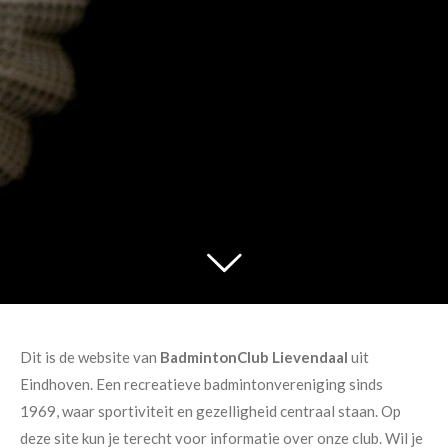
Dit is de website van
BadmintonClub Lievendaal
uit
Eindhoven. Een recreatieve badmintonvereniging sinds
1969, waar sportiviteit en gezelligheid centraal staan. Op
deze site kun je terecht voor informatie over onze club. Wil je