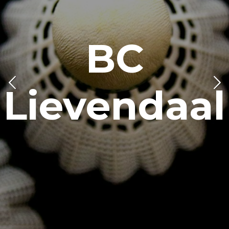
BC
Lievendaal